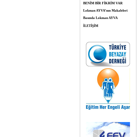
BENİM BİR FİKRİM VAR
Lokman AYVA’nın Makaleleri
Basında Lokman AYVA
İLETİŞİM